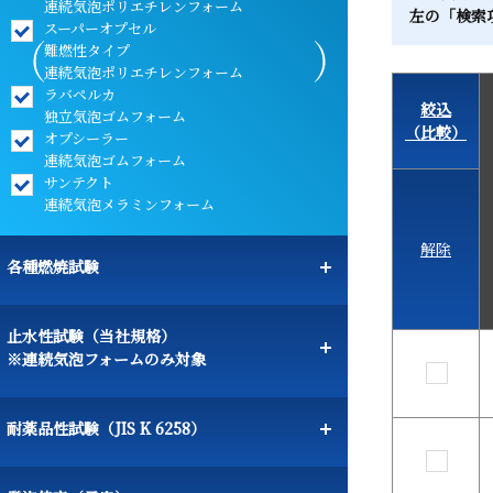
連続気泡ポリエチレンフォーム
左の「検索
スーパーオプセル
難燃性タイプ
連続気泡ポリエチレンフォーム
ラバペルカ
絞込
独立気泡ゴムフォーム
（比較）
オプシーラー
連続気泡ゴムフォーム
サンテクト
連続気泡メラミンフォーム
解除
各種燃焼試験
止水性試験（当社規格）
※連続気泡フォームのみ対象
耐薬品性試験（JIS K 6258）