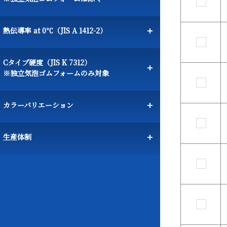
熱伝導率 at 0℃（JIS A 1412-2）
Cタイプ硬度（JIS K 7312）
※独立気泡ゴムフォームのみ対象
カラーバリエーション
生産体制