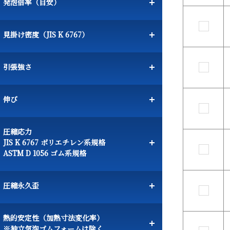
発泡倍率（目安）
見掛け密度（JIS K 6767）
引張強さ
伸び
圧縮応力
JIS K 6767 ポリエチレン系規格
ASTM D 1056 ゴム系規格
圧縮永久歪
熱的安定性（加熱寸法変化率）
※独立気泡ゴムフォームは除く